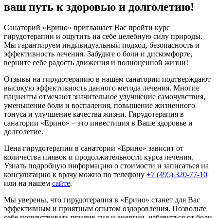
ваш путь к здоровью и долголетию!
Санаторий «Ерино» приглашает Вас пройти курс
гирудотерапии и ощутить на себе целебную силу природы.
Мы гарантируем индивидуальный подход, безопасность и
эффективность лечения. Забудьте о боли и дискомфорте,
верните себе радость движения и полноценной жизни!
Отзывы на гирудотерапию в нашем санатории подтверждают
высокую эффективность данного метода лечения. Многие
пациенты отмечают значительное улучшение самочувствия,
уменьшение боли и воспаления, повышение жизненного
тонуса и улучшение качества жизни. Гирудотерапия в
санатории «Ерино» – это инвестиция в Ваше здоровье и
долголетие.
Цена гирудотерапии в санатории «Ерино» зависит от
количества пиявок и продолжительности курса лечения.
Узнать подробную информацию о стоимости и записаться на
консультацию к врачу можно по телефону
+7 (495) 320-77-10
или на нашем
сайте
.
Мы уверены, что гирудотерапия в «Ерино» станет для Вас
эффективным и приятным опытом оздоровления. Позвольте
себе почувствовать прилив сил и энергии, избавиться от боли