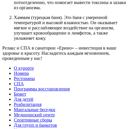
потоотделению, что помогает вывести токсины и шлаки
из организма.
Хаммам (турецкая баня). Это баня с умеренной
температурой и высокой влажностью. Он оказывает
мягкое и расслабляющее воздействие на организм,
улучшает кровообращение и лимфоток, а также
увлажняет кожу.
Релакс и СПА в санатории «Ерино» – инвестиция в ваше
здоровье и красоту. Насладитесь каждым мгновением,
проведенным у нас!
О курорте
Номера
Рестораны
СПА
Программы восстановления
Бювет
Для детей
Реабилитация
Мангальные беседки
Медицинский центр
Спортивные сборы
Для групп и банкетов