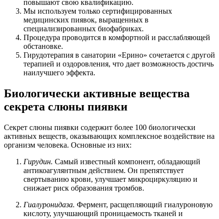
повышают свою квалификацию.
Мы используем только сертифицированных
медицинских пиявок, выращенных в
специализированных биофабриках.
Процедура проводится в комфортной и расслабляющей
обстановке.
Гирудотерапия в санатории «Ерино» сочетается с другой
терапией и оздоровления, что дает возможность достичь
наилучшего эффекта.
Биологически активные вещества
секрета слюны пиявки
Секрет слюны пиявки содержит более 100 биологически
активных веществ, оказывающих комплексное воздействие на
организм человека. Основные из них:
Гирудин.
Самый известный компонент, обладающий
антикоагулянтным действием. Он препятствует
свертыванию крови, улучшает микроциркуляцию и
снижает риск образования тромбов.
Гиалуронидаза.
Фермент, расщепляющий гиалуроновую
кислоту, улучшающий проницаемость тканей и