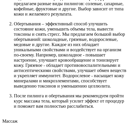
предлагаем разные виды пилингов: солевые, сахарные,
кофейные, фруктовые и другие. Выбор зависит от типа
кожи и желаемого результата.
Обертывания – эффективный способ улучшить
состояние кожи, уменьшить объемы тела, вывести
токсины и снять стресс. Мы предлагаем большой выбор
обертываний: шоколадные, грязевые, водорослевые,
медовые и другие. Каждое из них обладает
уникальными свойствами и воздействует на организм
по-своему. Например, шоколадное - повышает
настроение, улучшает кровообращение и тонизирует
кожу. Грязевое - обладает противовоспалительными и
антисептическими свойствами, улучшает обмен веществ
и укрепляет иммунитет. Водорослевое - насыщает кожу
минералами и микроэлементами, способствует
выведению токсинов и уменьшению целлюлита.
После пилинга и обертывания мы рекомендуем пройти
курс массажа тела, который усилит эффект от процедур
и поможет вам полностью расслабиться.
Массаж