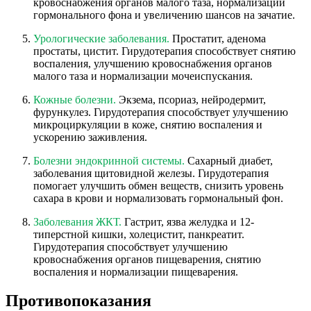
кровоснабжения органов малого таза, нормализации
гормонального фона и увеличению шансов на зачатие.
Урологические заболевания.
Простатит, аденома
простаты, цистит. Гирудотерапия способствует снятию
воспаления, улучшению кровоснабжения органов
малого таза и нормализации мочеиспускания.
Кожные болезни.
Экзема, псориаз, нейродермит,
фурункулез. Гирудотерапия способствует улучшению
микроциркуляции в коже, снятию воспаления и
ускорению заживления.
Болезни эндокринной системы.
Сахарный диабет,
заболевания щитовидной железы. Гирудотерапия
помогает улучшить обмен веществ, снизить уровень
сахара в крови и нормализовать гормональный фон.
Заболевания ЖКТ.
Гастрит, язва желудка и 12-
типерстной кишки, холецистит, панкреатит.
Гирудотерапия способствует улучшению
кровоснабжения органов пищеварения, снятию
воспаления и нормализации пищеварения.
Противопоказания