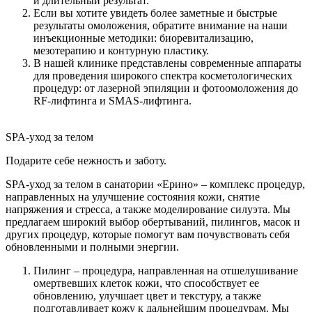
и длительный результат.
Если вы хотите увидеть более заметные и быстрые
результаты омоложения, обратите внимание на наши
инъекционные методики: биоревитализацию,
мезотерапию и контурную пластику.
В нашей клинике представлены современные аппараты
для проведения широкого спектра косметологических
процедур: от лазерной эпиляции и фотоомоложения до
RF-лифтинга и SMAS-лифтинга.
SPA-уход за телом
Подарите себе нежность и заботу.
SPA-уход за телом в санатории «Ерино» – комплекс процедур,
направленных на улучшение состояния кожи, снятие
напряжения и стресса, а также моделирование силуэта. Мы
предлагаем широкий выбор обертываний, пилингов, масок и
других процедур, которые помогут вам почувствовать себя
обновленными и полными энергии.
Пилинг – процедура, направленная на отшелушивание
омертвевших клеток кожи, что способствует ее
обновлению, улучшает цвет и текстуру, а также
подготавливает кожу к дальнейшим процедурам. Мы