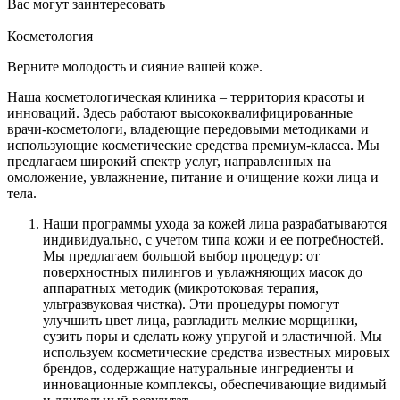
Вас могут заинтересовать
Косметология
Верните молодость и сияние вашей коже.
Наша косметологическая клиника – территория красоты и
инноваций. Здесь работают высококвалифицированные
врачи-косметологи, владеющие передовыми методиками и
использующие косметические средства премиум-класса. Мы
предлагаем широкий спектр услуг, направленных на
омоложение, увлажнение, питание и очищение кожи лица и
тела.
Наши программы ухода за кожей лица разрабатываются
индивидуально, с учетом типа кожи и ее потребностей.
Мы предлагаем большой выбор процедур: от
поверхностных пилингов и увлажняющих масок до
аппаратных методик (микротоковая терапия,
ультразвуковая чистка). Эти процедуры помогут
улучшить цвет лица, разгладить мелкие морщинки,
сузить поры и сделать кожу упругой и эластичной. Мы
используем косметические средства известных мировых
брендов, содержащие натуральные ингредиенты и
инновационные комплексы, обеспечивающие видимый