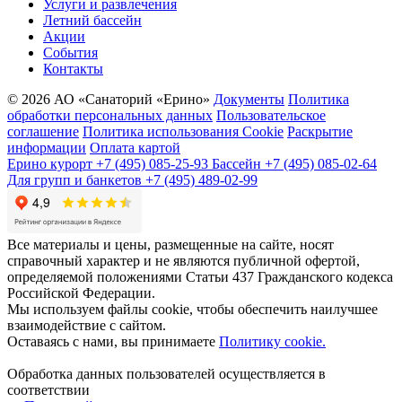
Услуги и развлечения
Летний бассейн
Акции
События
Контакты
© 2026 АО «Санаторий «Ерино»
Документы
Политика
обработки персональных данных
Пользовательское
соглашение
Политика использования Cookie
Раскрытие
информации
Оплата картой
Ерино курорт
+7 (495) 085-25-93
Бассейн
+7 (495) 085-02-64
Для групп и банкетов
+7 (495) 489-02-99
Все материалы и цены, размещенные на сайте, носят
справочный характер и не являются публичной офертой,
определяемой положениями Статьи 437 Гражданского кодекса
Российской Федерации.
Мы используем файлы cookie, чтобы обеспечить наилучшее
взаимодействие с сайтом.
Оставаясь с нами, вы принимаете
Политику cookie.
Обработка данных пользователей осуществляется в
соответствии