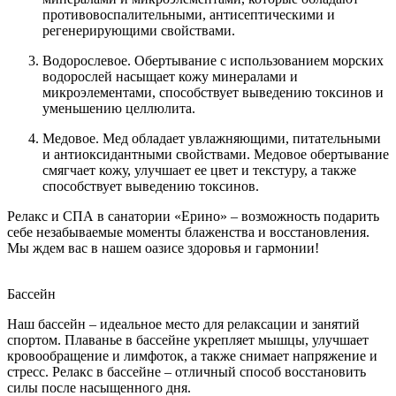
противовоспалительными, антисептическими и
регенерирующими свойствами.
Водорослевое. Обертывание с использованием морских
водорослей насыщает кожу минералами и
микроэлементами, способствует выведению токсинов и
уменьшению целлюлита.
Медовое. Мед обладает увлажняющими, питательными
и антиоксидантными свойствами. Медовое обертывание
смягчает кожу, улучшает ее цвет и текстуру, а также
способствует выведению токсинов.
Релакс и СПА в санатории «Ерино» – возможность подарить
себе незабываемые моменты блаженства и восстановления.
Мы ждем вас в нашем оазисе здоровья и гармонии!
Бассейн
Наш бассейн – идеальное место для релаксации и занятий
спортом. Плаванье в бассейне укрепляет мышцы, улучшает
кровообращение и лимфоток, а также снимает напряжение и
стресс. Релакс в бассейне – отличный способ восстановить
силы после насыщенного дня.