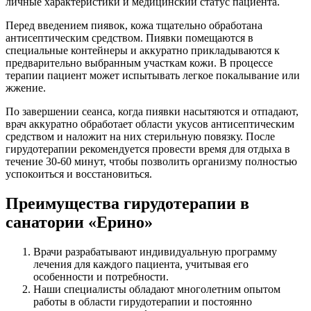
личные характеристики и медицинский статус пациента.
Перед введением пиявок, кожа тщательно обработана
антисептическим средством. Пиявки помещаются в
специальные контейнеры и аккуратно прикладываются к
предварительно выбранным участкам кожи. В процессе
терапии пациент может испытывать легкое покалывание или
жжение.
По завершении сеанса, когда пиявки насытяются и отпадают,
врач аккуратно обработает области укусов антисептическим
средством и наложит на них стерильную повязку. После
гирудотерапии рекомендуется провести время для отдыха в
течение 30-60 минут, чтобы позволить организму полностью
успокоиться и восстановиться.
Преимущества гирудотерапии в
санатории «Ерино»
Врачи разрабатывают индивидуальную программу
лечения для каждого пациента, учитывая его
особенности и потребности.
Наши специалисты обладают многолетним опытом
работы в области гирудотерапии и постоянно