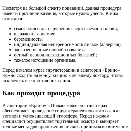
Несмотря на большой спектр показаний, данная процедура
имеет и противопоказания, которые нужно учесть. К ним
относятся:
гемофилия и др. нарушения свертываемости крови;
выраженная анемия;
беременность;
индивидуальная непереносимость пиявок (аллергия);
злокачественные новообразования;
острый период инфекционных болезней;
тяжелое истощение организма.
Перед началом курса гирудотерапии в санатории «Ерино»
нужно сходить на консультацию к лечащему доктору, чтобы
исключить все противопоказания.
Как проходит процедура
В санатории «Ерино» в Подмосковье опытный врач
обеспечивает проведение гирудотерапевтического сеанса в
уютной и успокаивающей атмосфере. Перед началом
специалист осуществляет тщательный осмотр и выбирает
точные места для приложения пиявок, принимая во внимание