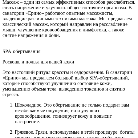
Массаж – один из самых эффективных способов расслабиться,
снять напряжение и улучшить общее состояние организма. В
санатории «Ерино» работают опытные массажисты,
владеющие различными техниками массажа. Мы предлагаем
классический массаж, который-направлен на расслабление
мышц, улучшение кровообращения и лимфотока, а также
снятие напряжения и боли.
SPA-обертывания
Роскошь и польза для вашей кожи
Это настоящий ритуал красоты и оздоровления. В санатории
«Ерино» мы предлагаем большой выбор SPA-обертываний,
которые способствуют улучшению состояние кожи,
уменьшению объема тела, выведению токсинов и снятию
стресса.
Шоколадное. Это обертывание не только подарит вам
незабываемые ощущения, но и улучшит
кровообращение, тонизирует кожу и повысит
настроение.
Грязевое. Грязи, используемые в этой процедуре, богаты
минералами и микроэлементами, которые обладают