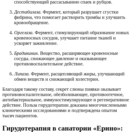
способствующий рассасыванию спаек и рубцов.
Дестабилаза.
Фермент, который разрушает сгустки
фибрина, что помогает растворить тромбы и улучшить
кровообращение.
Оргелаза.
Фермент, стимулирующий образование новых
кровеносных сосудов, улучшает питание тканей и
ускоряет заживление.
Брадикинин.
Вещество, расширяющее кровеносные
сосуды, снижающее давление и оказывающее
противовоспалительное действие.
Липаза.
Фермент, расщепляющий жиры, улучшающий
обмен веществ и снижающий холестерин.
Благодаря такому составу, секрет слюны пиявки оказывает
противовоспалительное, обезболивающее, противоотечное,
антибактериальное, иммуностимулирующее и регенеративное
действие. Польза гирудотерапии доказана многочисленными
клиническими исследованиями и подтверждена опытом
тысяч пациентов.
Гирудотерапия в санатории «Ерино»: