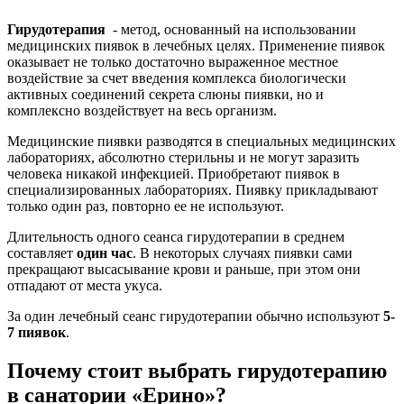
Гирудотерапия
- метод, основанный на использовании
медицинских пиявок в лечебных целях. Применение пиявок
оказывает не только достаточно выраженное местное
воздействие за счет введения комплекса биологически
активных соединений секрета слюны пиявки, но и
комплексно воздействует на весь организм.
Медицинские пиявки разводятся в специальных медицинских
лабораториях, абсолютно стерильны и не могут заразить
человека никакой инфекцией. Приобретают пиявок в
специализированных лабораториях. Пиявку прикладывают
только один раз, повторно ее не используют.
Длительность одного сеанса гирудотерапии в среднем
составляет
один час
. В некоторых случаях пиявки сами
прекращают высасывание крови и раньше, при этом они
отпадают от места укуса.
За один лечебный сеанс гирудотерапии обычно используют
5-
7
пиявок
.
Почему стоит выбрать гирудотерапию
в санатории «Ерино»?