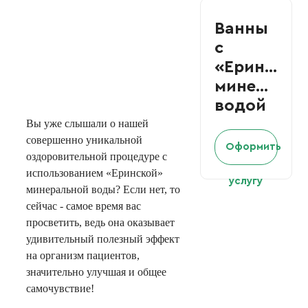
Ванны
с
«Еринской
минеральн
водой
Вы уже слышали о нашей
совершенно уникальной
Оформить
оздоровительной процедуре с
использованием «Еринской»
услугу
минеральной воды? Если нет, то
сейчас - самое время вас
просветить, ведь она оказывает
удивительный полезный эффект
на организм пациентов,
значительно улучшая и общее
самочувствие!