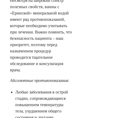
Несмотря на широкий спектр
полезных свойств, ванны с
«Еринской» минеральной водой
имеют ряд противопоказаний,
которые необходимо учитывать
при лечении. Важно помнить, что
безопасность пациента – наш
приоритет, поэтому перед
назначением процедур
проводится тщательное
обследование и консультация
врача.
Абсолютные противопоказания:
Любые заболевания в острой
стадии, сопровождающиеся
повышением температуры
тела, ухудшением общего
состояния и другими