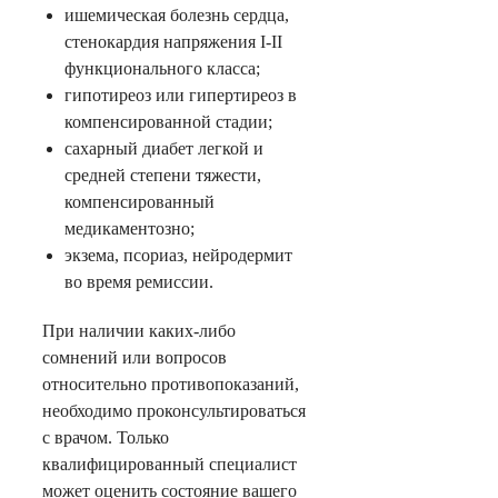
ишемическая болезнь сердца,
стенокардия напряжения I-II
функционального класса;
гипотиреоз или гипертиреоз в
компенсированной стадии;
сахарный диабет легкой и
средней степени тяжести,
компенсированный
медикаментозно;
экзема, псориаз, нейродермит
во время ремиссии.
При наличии каких-либо
сомнений или вопросов
относительно противопоказаний,
необходимо проконсультироваться
с врачом. Только
квалифицированный специалист
может оценить состояние вашего