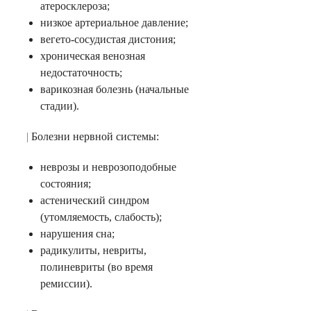
атеросклероза;
низкое артериальное давление;
вегето-сосудистая дистония;
хроническая венозная
недостаточность;
варикозная болезнь (начальные
стадии).
|
Болезни нервной системы:
неврозы и неврозоподобные
состояния;
астенический синдром
(утомляемость, слабость);
нарушения сна;
радикулиты, невриты,
полиневриты (во время
ремиссии).