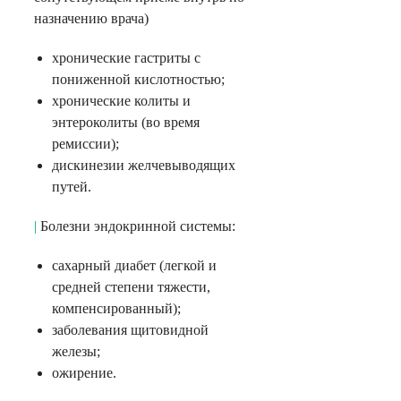
назначению врача)
хронические гастриты с
пониженной кислотностью;
хронические колиты и
энтероколиты (во время
ремиссии);
дискинезии желчевыводящих
путей.
|
Болезни эндокринной системы:
сахарный диабет (легкой и
средней степени тяжести,
компенсированный);
заболевания щитовидной
железы;
ожирение.