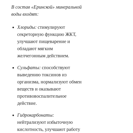
В состав «Еринской» минеральной
воды входят:
Хлориды:
стимулируют
секреторную функцию ЖКТ,
улучшают пищеварение и
обладают мягким
желчегонным действием.
Сульфаты:
способствуют
выведению токсинов из
организма, нормализуют обмен
веществ и оказывают
противовоспалительное
действие.
Гидрокарбонаты:
нейтрализуют избыточную
кислотность, улучшают работу