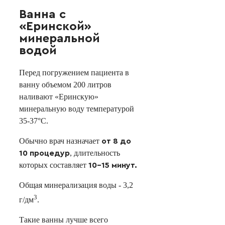
Ванна с
«Еринской»
минеральной
водой
Перед погружением пациента в
ванну объемом 200 литров
наливают «Еринскую»
минеральную воду температурой
35-37°С.
Обычно врач назначает
от 8 до
, длительность
10 процедур
которых составляет
10-15 минут.
Общая минерализация воды - 3,2
3
г/дм
.
Такие ванны лучше всего