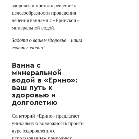
здоровья и принять решение о
целесообразности проведения
лечения ваннами с «Еринской»
минеральной водой.
Забота о вашем здоровье – наша
главная задача!
Ванна с
минеральной
водой в «Ерино»:
ваш путь к
здоровью и
долголетию
Санаторий «Ерино» предлагает
уникальную возможность пройти
курс оздоровления с
использованием природных