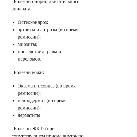
|
Болезни опорно-двигательного
аппарата:
Остеохондроз;
артриты и артрозы (во время
ремиссии);
миозиты;
последствия травм и
переломов.
|
Болезни кожи:
Экзема и псориаз (во время
ремиссии);
нейродермит (во время
ремиссии);
дерматиты.
|
Болезни ЖКТ: (при
сопутствующем приеме внутрь по