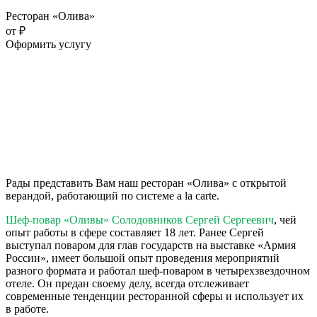
Ресторан «Олива»
от ₽
Оформить услугу
Рады представить Вам наш ресторан «Олива» с открытой
верандой, работающий по системе a la carte.
Шеф-повар «Оливы» Солодовников Сергей Сергеевич
, чей
опыт работы в сфере составляет 18 лет. Ранее Сергей
выступал поваром для глав государств на выставке «Армия
России», имеет большой опыт проведения мероприятий
разного формата и работал шеф-поваром в четырехзвездочном
отеле. Он предан своему делу, всегда отслеживает
современные тенденции ресторанной сферы и использует их
в работе.