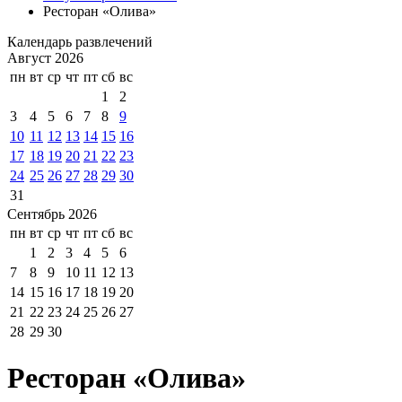
Ресторан «Олива»
Календарь развлечений
Август 2026
пн
вт
ср
чт
пт
сб
вс
1
2
3
4
5
6
7
8
9
10
11
12
13
14
15
16
17
18
19
20
21
22
23
24
25
26
27
28
29
30
31
Сентябрь 2026
пн
вт
ср
чт
пт
сб
вс
1
2
3
4
5
6
7
8
9
10
11
12
13
14
15
16
17
18
19
20
21
22
23
24
25
26
27
28
29
30
Ресторан «Олива»