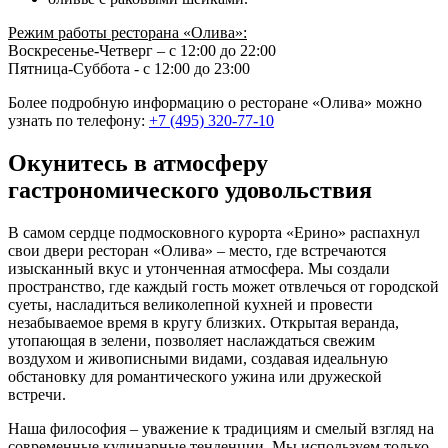
Режим работы ресторана «Олива»:
Воскресенье-Четверг – с 12:00 до 22:00
Пятница-Суббота - с 12:00 до 23:00
Более подробную информацию о ресторане «Олива» можно
узнать по телефону:
+7 (495) 320-77-10
Окунитесь в атмосферу
гастрономического удовольствия
В самом сердце подмосковного курорта «Ерино» распахнул
свои двери ресторан «Олива» – место, где встречаются
изысканный вкус и утонченная атмосфера. Мы создали
пространство, где каждый гость может отвлечься от городской
суеты, насладиться великолепной кухней и провести
незабываемое время в кругу близких. Открытая веранда,
утопающая в зелени, позволяет наслаждаться свежим
воздухом и живописными видами, создавая идеальную
обстановку для романтического ужина или дружеской
встречи.
Наша философия – уважение к традициям и смелый взгляд на
современные кулинарные тенденции. Мы используем только