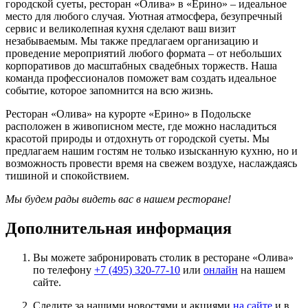
городской суеты, ресторан «Олива» в «Ерино» – идеальное
место для любого случая. Уютная атмосфера, безупречный
сервис и великолепная кухня сделают ваш визит
незабываемым. Мы также предлагаем организацию и
проведение мероприятий любого формата – от небольших
корпоративов до масштабных свадебных торжеств. Наша
команда профессионалов поможет вам создать идеальное
событие, которое запомнится на всю жизнь.
Ресторан «Олива» на курорте «Ерино» в Подольске
расположен в живописном месте, где можно насладиться
красотой природы и отдохнуть от городской суеты. Мы
предлагаем нашим гостям не только изысканную кухню, но и
возможность провести время на свежем воздухе, наслаждаясь
тишиной и спокойствием.
Мы будем рады видеть вас в нашем ресторане!
Дополнительная информация
Вы можете забронировать столик в ресторане «Олива»
по телефону
+7 (495) 320-77-10
или
онлайн
на нашем
сайте.
Следите за нашими новостями и акциями
на сайте
и в