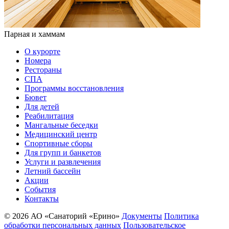
Парная и хаммам
О курорте
Номера
Рестораны
СПА
Программы восстановления
Бювет
Для детей
Реабилитация
Мангальные беседки
Медицинский центр
Спортивные сборы
Для групп и банкетов
Услуги и развлечения
Летний бассейн
Акции
События
Контакты
© 2026 АО «Санаторий «Ерино»
Документы
Политика
обработки персональных данных
Пользовательское