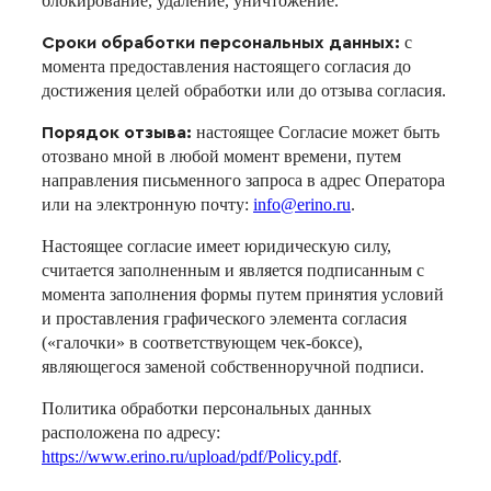
блокирование, удаление, уничтожение.
с
Сроки обработки персональных данных:
момента предоставления настоящего согласия до
достижения целей обработки или до отзыва согласия.
настоящее Согласие может быть
Порядок отзыва:
отозвано мной в любой момент времени, путем
направления письменного запроса в адрес Оператора
или на электронную почту:
info@erino.ru
.
Настоящее согласие имеет юридическую силу,
считается заполненным и является подписанным с
момента заполнения формы путем принятия условий
и проставления графического элемента согласия
(«галочки» в соответствующем чек-боксе),
являющегося заменой собственноручной подписи.
Политика обработки персональных данных
расположена по адресу:
https://www.erino.ru/upload/pdf/Policy.pdf
.