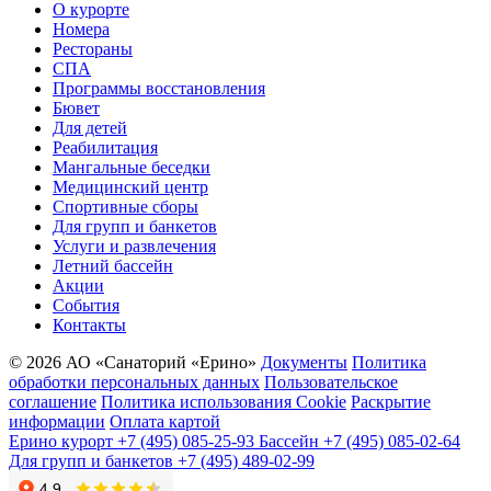
О курорте
Номера
Рестораны
СПА
Программы восстановления
Бювет
Для детей
Реабилитация
Мангальные беседки
Медицинский центр
Спортивные сборы
Для групп и банкетов
Услуги и развлечения
Летний бассейн
Акции
События
Контакты
© 2026 АО «Санаторий «Ерино»
Документы
Политика
обработки персональных данных
Пользовательское
соглашение
Политика использования Cookie
Раскрытие
информации
Оплата картой
Ерино курорт
+7 (495) 085-25-93
Бассейн
+7 (495) 085-02-64
Для групп и банкетов
+7 (495) 489-02-99