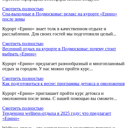
Смотреть полностью
Спа-выходные в Подмосковье: релакс на курорте «Ерино»
после зимы
Курорт «Ерино» знает толк в качественном отдыхе и
расслаблении. Для своих гостей мы подготовили целый...
Смотреть полностью
Весенний отдых на курорте в Подмосковье: почему стоит
выбрать «Ерино»
Курорт «Ерино» предлагает разнообразный и многоплановый
отдых за городом. У нас можно пройти курс...
Смотреть полностью
Как подготовиться к весне: программы детокса и омоложения
Курорт «Ерино» приглашает пройти курс детокса и
омоложения после зимы. С нашей помощью вы сможете...
Смотреть полностью
Тенденции wellness-отдыха в 2025 году: что предлагает
«Ерино»