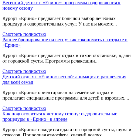
Весенний детокс в «Ерино»: программы оздоровления к
новому сезону
Курорт «Ерино» предлагает большой выбор лечебных
процедур и оздоровительных услуг. У нас вы можете...
Смотреть полностью
Раннее бронирование на весну: как сэкономить на отдыхе в
«Ерино»
Курорт «Ерино» предлагает отдых в тихой обстановке, вдали
от городской суеты. Программы релаксации...
Смотреть полностью
Детский отдых в «Ерино» весной: анимация и развлечения
для всей семьи
Курорт «Ерино» ориентирован на семейный отдых и
предлагает специальные программы для детей и взрослых....
Смотреть полностью
Как подготовиться к летнему сезону: оздоровительные
процедуры в «Ерино» в апреле
Курорт «Ерино» находится вдали от городской суеты, шума и
стрессов. Природная атмосфера, свежий воздух...