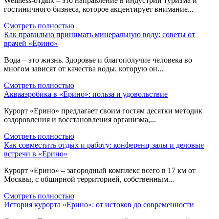
Wellness-отдых – это направление в индустрии туризма и
гостиничного бизнеса, которое акцентирует внимание...
Смотреть полностью
Как правильно принимать минеральную воду: советы от
врачей «Ерино»
Вода – это жизнь. Здоровье и благополучие человека во
многом зависят от качества воды, которую он...
Смотреть полностью
Аквааэробика в «Ерино»: польза и удовольствие
Курорт «Ерино» предлагает своим гостям десятки методик
оздоровления и восстановления организма,...
Смотреть полностью
Как совместить отдых и работу: конференц-залы и деловые
встречи в «Ерино»
Курорт «Ерино» – загородный комплекс всего в 17 км от
Москвы, с обширной территорией, собственным...
Смотреть полностью
История курорта «Ерино»: от истоков до современности